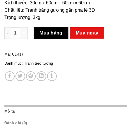
Kích thước: 30cm x 60cm + 60cm x 60cm
Chất liệu: Tranh tráng gương gắn pha lê 3D
Trọng lượng: 3kg
Bộ tranh pha lê hươu và núi số lượng
Mua hàng
Mua ngay
Mã:
CD417
Danh mục:
Tranh treo tường
Mô tả
Đánh giá (0)