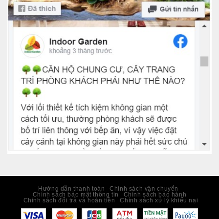
Hướng dẫn thanh toán
Chính sách vận chuyển
Chính sách bảo mật thông tin
Chính sách bảo hành
Chính sách đổi trả và hoàn tiền
Chính sách xử lý khiếu nại