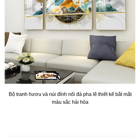
Bộ tranh hươu và núi đính nổi đá pha lê thiết kế bắt mắt
màu sắc hài hòa