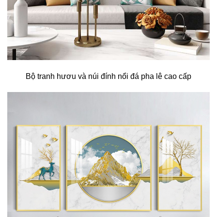
Bộ tranh hươu và núi đính nổi đá pha lê cao cấp