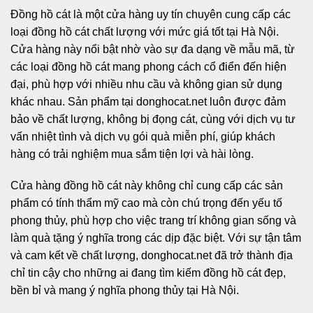
Đồng hồ cát
là một cửa hàng uy tín chuyên cung cấp các
loại đồng hồ cát chất lượng với mức giá tốt tại Hà Nội.
Cửa hàng này nổi bật nhờ vào sự đa dạng về mẫu mã, từ
các loại đồng hồ cát mang phong cách cổ điển đến hiện
đại, phù hợp với nhiều nhu cầu và không gian sử dụng
khác nhau. Sản phẩm tại donghocat.net luôn được đảm
bảo về chất lượng, không bị đọng cát, cùng với dịch vụ tư
vấn nhiệt tình và dịch vụ gói quà miễn phí, giúp khách
hàng có trải nghiệm mua sắm tiện lợi và hài lòng.
Cửa hàng đồng hồ cát này không chỉ cung cấp các sản
phẩm có tính thẩm mỹ cao mà còn chú trọng đến yếu tố
phong thủy, phù hợp cho việc trang trí không gian sống và
làm quà tặng ý nghĩa trong các dịp đặc biệt. Với sự tận tâm
và cam kết về chất lượng, donghocat.net đã trở thành địa
chỉ tin cậy cho những ai đang tìm kiếm đồng hồ cát đẹp,
bền bỉ và mang ý nghĩa phong thủy tại Hà Nội.