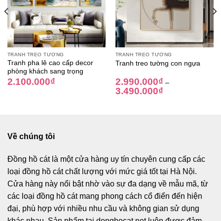
TRANH TREO TƯỜNG
TRANH TREO TƯỜNG
Tranh pha lê cao cấp decor
Tranh treo tường con ngựa
phòng khách sang trọng
2.100.000
₫
2.990.000
₫
–
3.490.000
₫
Về chúng tôi
Đồng hồ cát
là một cửa hàng uy tín chuyên cung cấp các
loại đồng hồ cát chất lượng với mức giá tốt tại Hà Nội.
Cửa hàng này nổi bật nhờ vào sự đa dạng về mẫu mã, từ
các loại đồng hồ cát mang phong cách cổ điển đến hiện
đại, phù hợp với nhiều nhu cầu và không gian sử dụng
khác nhau. Sản phẩm tại donghocat.net luôn được đảm