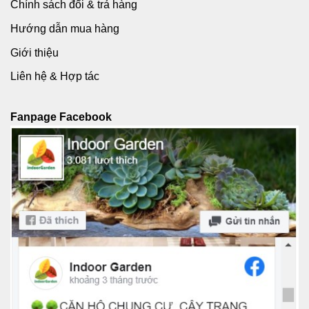
Chính sách đổi & trả hàng
Hướng dẫn mua hàng
Giới thiệu
Liên hệ & Hợp tác
Fanpage Facebook