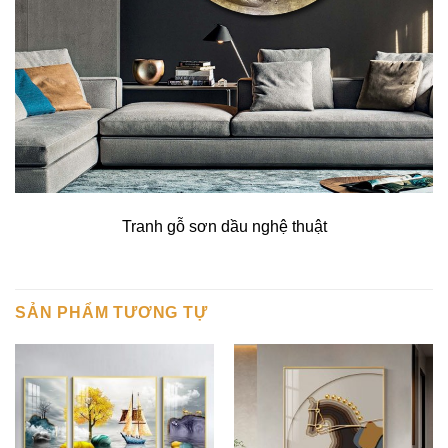
Tranh gỗ sơn dầu nghệ thuật
SẢN PHẨM TƯƠNG TỰ