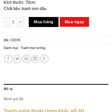
Kích thước: 70cm
Chất liệu: tranh sơn dầu
Tranh nghệ thuật chạm khắc gỗ 3D số lượng
Mua hàng
Mua ngay
Mã:
CD378
Danh mục:
Tranh treo tường
Mô tả
Đánh giá (0)
Tranh nghệ thuật chạm khắc gỗ 3D