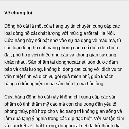
Về chúng tôi
Đồng hồ cát
là một cửa hàng uy tín chuyên cung cấp các
loại đồng hồ cát chất lượng với mức giá tốt tại Hà Nội.
Cửa hàng này nổi bật nhờ vào sự đa dạng về mẫu mã, từ
các loại đồng hồ cát mang phong cách cổ điển đến hiện
đại, phù hợp với nhiều nhu cầu và không gian sử dụng
khác nhau. Sản phẩm tại donghocat.net luôn được đảm
bảo về chất lượng, không bị đọng cát, cùng với dịch vụ tư
vấn nhiệt tình và dịch vụ gói quà miễn phí, giúp khách
hàng có trải nghiệm mua sắm tiện lợi và hài lòng.
Cửa hàng đồng hồ cát này không chỉ cung cấp các sản
phẩm có tính thẩm mỹ cao mà còn chú trọng đến yếu tố
phong thủy, phù hợp cho việc trang trí không gian sống và
làm quà tặng ý nghĩa trong các dịp đặc biệt. Với sự tận tâm
và cam kết về chất lượng, donghocat.net đã trở thành địa