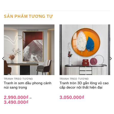
SẢN PHẨM TƯƠNG TỰ
TRANH TREO TƯỜNG
TRANH TREO TƯỜNG
Tranh in sơn dầu phong cảnh
Tranh tròn 3D gắn lông vũ cao
núi sang trọng
cấp decor nội thất hiện đại
2.990.000
₫
3.050.000
₫
–
3.490.000
₫