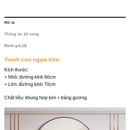
Mô tả
Thông tin bổ sung
Đánh giá (0)
Tranh con ngựa tròn
Kích thước:
+ Nhỏ: đường kính 60cm
+ Lớn: đường kính 70cm
Chất liệu: khung hợp kim + tráng gương