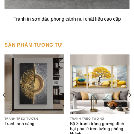
Tranh in sơn dầu phong cảnh núi chất liệu cao cấp
SẢN PHẨM TƯƠNG TỰ
TRANH TREO TƯỜNG
TRANH TREO TƯỜNG
Bộ 3 tranh tráng gương đính
Tranh ánh sáng
hạt pha lê treo tường phòng
khách