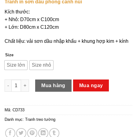
Tranh in sơn dầu phong cảnh núi
Kích thước:
+ Nhỏ: D70cm x C100cm
+ Lớn: D80cm x C120cm
Chất liệu: vải sơn dầu nhập khẩu + khung hợp kim + kính
Size
Size lớn
Size nhỏ
Tranh in sơn dầu phong cảnh núi sang trọng số lượng
Mua hàng
Mua ngay
Mã:
CD733
Danh mục:
Tranh treo tường