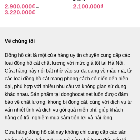
2.900.000
₫
2.100.000
₫
–
3.220.000
₫
Về chúng tôi
Đồng hồ cát
là một cửa hàng uy tín chuyên cung cấp các
loại đồng hồ cát chất lượng với mức giá tốt tại Hà Nội.
Cửa hàng này nổi bật nhờ vào sự đa dạng về mẫu mã, từ
các loại đồng hồ cát mang phong cách cổ điển đến hiện
đại, phù hợp với nhiều nhu cầu và không gian sử dụng
khác nhau. Sản phẩm tại donghocat.net luôn được đảm
bảo về chất lượng, không bị đọng cát, cùng với dịch vụ tư
vấn nhiệt tình và dịch vụ gói quà miễn phí, giúp khách
hàng có trải nghiệm mua sắm tiện lợi và hài lòng.
Cửa hàng đồng hồ cát này không chỉ cung cấp các sản
phẩm có tính thẩm mỹ cao mà còn chú trọng đến yếu tố