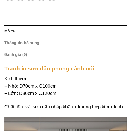
Mô tả
Thông tin bổ sung
Đánh giá (0)
Tranh in sơn dầu phong cảnh núi
Kích thước:
+ Nhỏ: D70cm x C100cm
+ Lớn: D80cm x C120cm
Chất liệu: vải sơn dầu nhập khẩu + khung hợp kim + kính