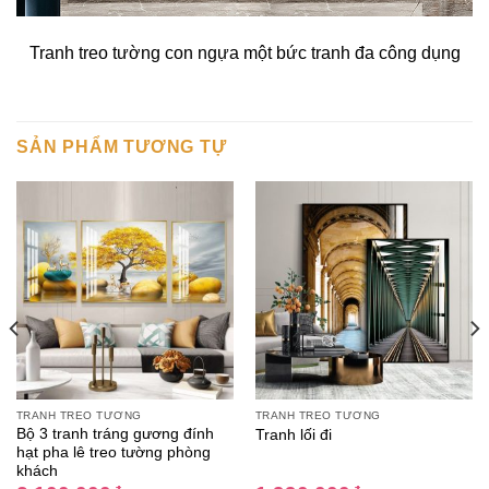
Tranh treo tường con ngựa một bức tranh đa công dụng
SẢN PHẨM TƯƠNG TỰ
TRANH TREO TƯỜNG
TRANH TREO TƯỜNG
Bộ 3 tranh tráng gương đính
Tranh lối đi
hạt pha lê treo tường phòng
khách