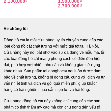
2.100.000
₫
1.990.000
₫
–
2.700.000
₫
Về chúng tôi
Đồng hồ cát
là một cửa hàng uy tín chuyên cung cấp các
loại đồng hồ cát chất lượng với mức giá tốt tại Hà Nội.
Cửa hàng này nổi bật nhờ vào sự đa dạng về mẫu mã, từ
các loại đồng hồ cát mang phong cách cổ điển đến hiện
đại, phù hợp với nhiều nhu cầu và không gian sử dụng
khác nhau. Sản phẩm tại donghocat.net luôn được đảm
bảo về chất lượng, không bị đọng cát, cùng với dịch vụ tư
vấn nhiệt tình và dịch vụ gói quà miễn phí, giúp khách
hàng có trải nghiệm mua sắm tiện lợi và hài lòng.
Cửa hàng đồng hồ cát này không chỉ cung cấp các sản
phẩm có tính thẩm mỹ cao mà còn chú trọng đến yếu tố