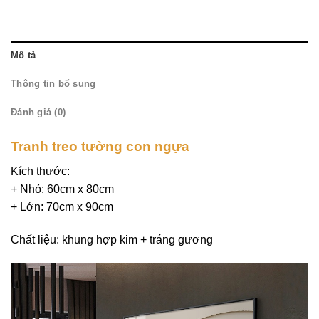
Mô tả
Thông tin bổ sung
Đánh giá (0)
Tranh treo tường con ngựa
Kích thước:
+ Nhỏ: 60cm x 80cm
+ Lớn: 70cm x 90cm
Chất liệu: khung hợp kim + tráng gương