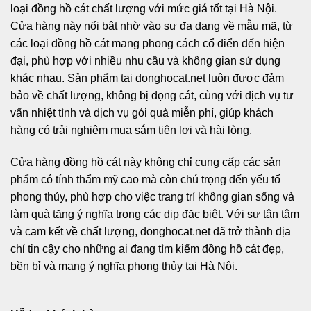
loại đồng hồ cát chất lượng với mức giá tốt tại Hà Nội.
Cửa hàng này nổi bật nhờ vào sự đa dạng về mẫu mã, từ
các loại đồng hồ cát mang phong cách cổ điển đến hiện
đại, phù hợp với nhiều nhu cầu và không gian sử dụng
khác nhau. Sản phẩm tại donghocat.net luôn được đảm
bảo về chất lượng, không bị đọng cát, cùng với dịch vụ tư
vấn nhiệt tình và dịch vụ gói quà miễn phí, giúp khách
hàng có trải nghiệm mua sắm tiện lợi và hài lòng.
Cửa hàng đồng hồ cát này không chỉ cung cấp các sản
phẩm có tính thẩm mỹ cao mà còn chú trọng đến yếu tố
phong thủy, phù hợp cho việc trang trí không gian sống và
làm quà tặng ý nghĩa trong các dịp đặc biệt. Với sự tận tâm
và cam kết về chất lượng, donghocat.net đã trở thành địa
chỉ tin cậy cho những ai đang tìm kiếm đồng hồ cát đẹp,
bền bỉ và mang ý nghĩa phong thủy tại Hà Nội.