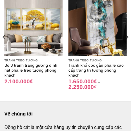
TRANH TREO TƯỜNG
TRANH TREO TƯỜNG
Bộ 3 tranh tráng gương đính
Tranh khổ dọc gắn pha lê cao
hạt pha lê treo tường phòng
cấp trang trí tường phòng
khách
khách
2.100.000
₫
1.650.000
₫
–
2.250.000
₫
Về chúng tôi
Đồng hồ cát
là một cửa hàng uy tín chuyên cung cấp các