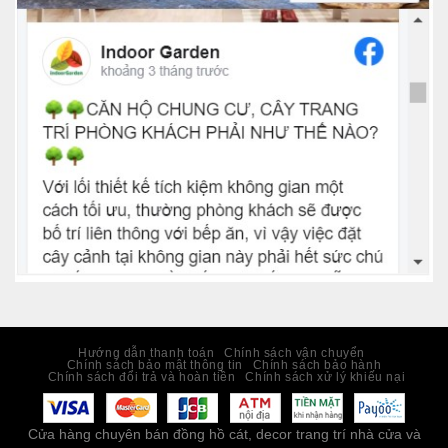
Hướng dẫn thanh toán
Chính sách vận chuyển
Chính sách bảo mật thông tin
Chính sách bảo hành
Chính sách đổi trả và hoàn tiền
Chính sách xử lý khiếu nại
Cửa hàng chuyên bán đồng hồ cát, decor trang trí nhà cửa và