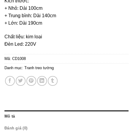
Kích thước:
+ Nhỏ: Dài 100cm
+ Trung bình: Dài 140cm
+ Lớn: Dài 190cm
Chất liệu: kim loại
Đèn Led: 220V
Mã:
CD1008
Danh mục:
Tranh treo tường
Mô tả
Đánh giá (0)