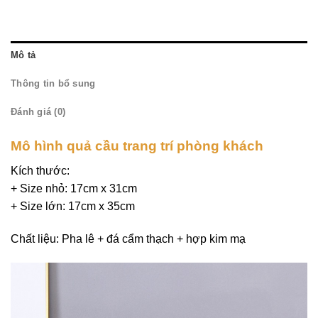
Mô tả
Thông tin bổ sung
Đánh giá (0)
Mô hình quả cầu trang trí phòng khách
Kích thước:
+ Size nhỏ: 17cm x 31cm
+ Size lớn: 17cm x 35cm
Chất liệu: Pha lê + đá cẩm thạch + hợp kim mạ