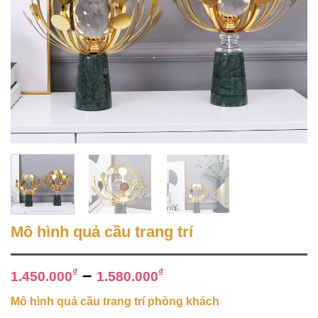
Mô hình quả cầu trang trí
–
₫
₫
1.450.000
1.580.000
Mô hình quả cầu trang trí phòng khách