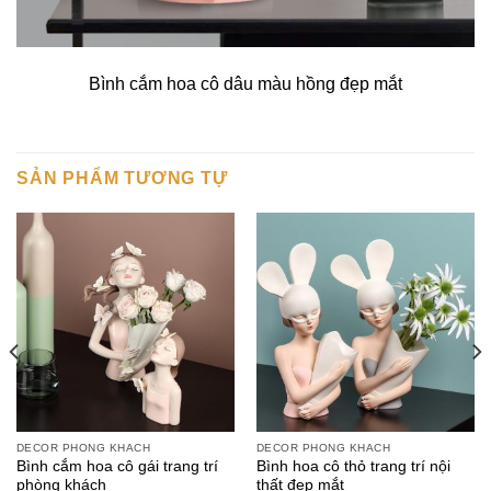
Bình cắm hoa cô dâu màu hồng đẹp mắt
SẢN PHẨM TƯƠNG TỰ
DECOR PHÒNG KHÁCH
DECOR PHÒNG KHÁCH
Bình cắm hoa cô gái trang trí
Bình hoa cô thỏ trang trí nội
phòng khách
thất đẹp mắt