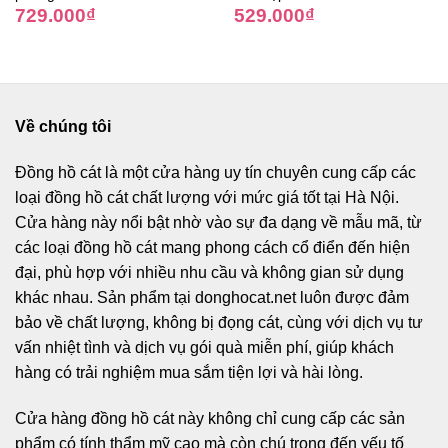
729.000
₫
529.000
₫
Về chúng tôi
Đồng hồ cát
là một cửa hàng uy tín chuyên cung cấp các
loại đồng hồ cát chất lượng với mức giá tốt tại Hà Nội.
Cửa hàng này nổi bật nhờ vào sự đa dạng về mẫu mã, từ
các loại đồng hồ cát mang phong cách cổ điển đến hiện
đại, phù hợp với nhiều nhu cầu và không gian sử dụng
khác nhau. Sản phẩm tại donghocat.net luôn được đảm
bảo về chất lượng, không bị đọng cát, cùng với dịch vụ tư
vấn nhiệt tình và dịch vụ gói quà miễn phí, giúp khách
hàng có trải nghiệm mua sắm tiện lợi và hài lòng.
Cửa hàng đồng hồ cát này không chỉ cung cấp các sản
phẩm có tính thẩm mỹ cao mà còn chú trọng đến yếu tố