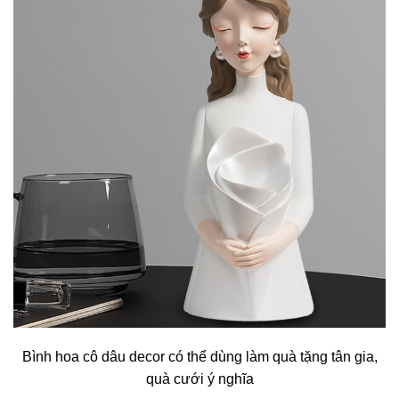
Bình hoa cô dâu decor có thể dùng làm quà tặng tân gia,
quà cưới ý nghĩa