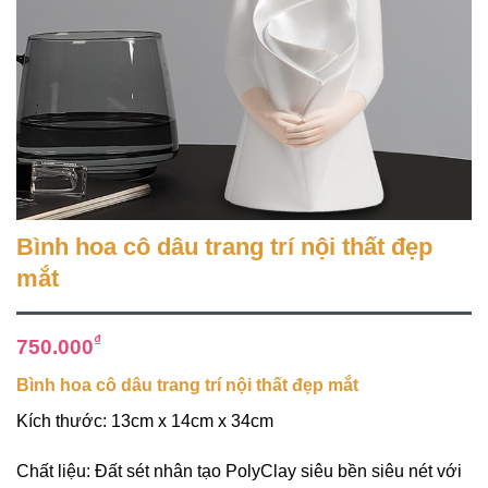
Bình hoa cô dâu trang trí nội thất đẹp
mắt
₫
750.000
Bình hoa cô dâu trang trí nội thất đẹp mắt
Kích thước: 13cm x 14cm x 34cm
Chất liệu: Đất sét nhân tạo PolyClay siêu bền siêu nét với