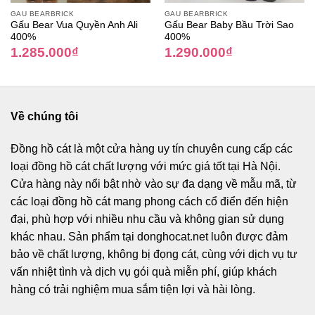
GẤU BEARBRICK
GẤU BEARBRICK
Gấu Bear Vua Quyền Anh Ali
Gấu Bear Baby Bầu Trời Sao
400%
400%
1.285.000
₫
1.290.000
₫
Về chúng tôi
Đồng hồ cát
là một cửa hàng uy tín chuyên cung cấp các
loại đồng hồ cát chất lượng với mức giá tốt tại Hà Nội.
Cửa hàng này nổi bật nhờ vào sự đa dạng về mẫu mã, từ
các loại đồng hồ cát mang phong cách cổ điển đến hiện
đại, phù hợp với nhiều nhu cầu và không gian sử dụng
khác nhau. Sản phẩm tại donghocat.net luôn được đảm
bảo về chất lượng, không bị đọng cát, cùng với dịch vụ tư
vấn nhiệt tình và dịch vụ gói quà miễn phí, giúp khách
hàng có trải nghiệm mua sắm tiện lợi và hài lòng.