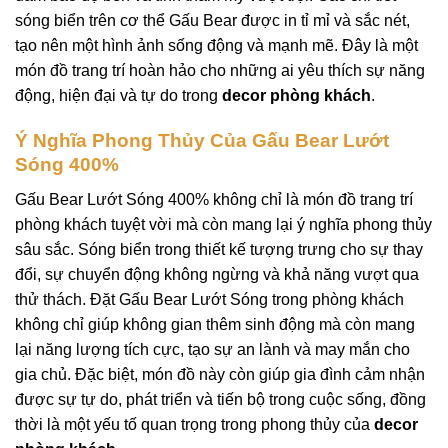
sóng biển trên cơ thể Gấu Bear được in tỉ mỉ và sắc nét,
tạo nên một hình ảnh sống động và mạnh mẽ. Đây là một
món đồ trang trí hoàn hảo cho những ai yêu thích sự năng
động, hiện đại và tự do trong
decor phòng khách
.
Ý Nghĩa Phong Thủy Của Gấu Bear Lướt
Sóng 400%
Gấu Bear Lướt Sóng 400% không chỉ là món đồ trang trí
phòng khách tuyệt vời mà còn mang lại ý nghĩa phong thủy
sâu sắc. Sóng biển trong thiết kế tượng trưng cho sự thay
đổi, sự chuyển động không ngừng và khả năng vượt qua
thử thách. Đặt Gấu Bear Lướt Sóng trong phòng khách
không chỉ giúp không gian thêm sinh động mà còn mang
lại năng lượng tích cực, tạo sự an lành và may mắn cho
gia chủ. Đặc biệt, món đồ này còn giúp gia đình cảm nhận
được sự tự do, phát triển và tiến bộ trong cuộc sống, đồng
thời là một yếu tố quan trọng trong phong thủy của
decor