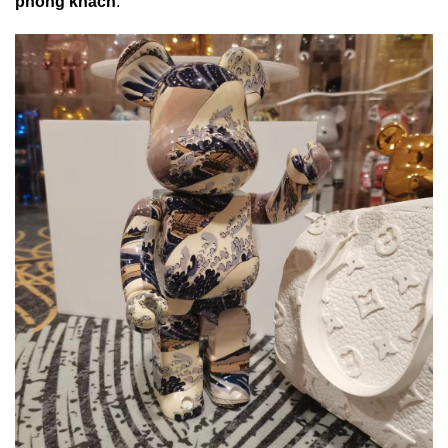
phòng khách
.