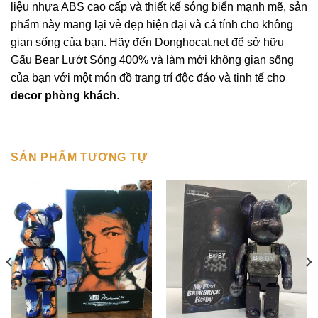
liệu nhựa ABS cao cấp và thiết kế sóng biển mạnh mẽ, sản
phẩm này mang lại vẻ đẹp hiện đại và cá tính cho không
gian sống của bạn. Hãy đến Donghocat.net để sở hữu
Gấu Bear Lướt Sóng 400% và làm mới không gian sống
của bạn với một món đồ trang trí độc đáo và tinh tế cho
decor phòng khách
.
SẢN PHẨM TƯƠNG TỰ