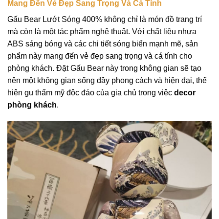
Mang Đến Vẻ Đẹp Sang Trọng Và Cá Tính
Gấu Bear Lướt Sóng 400% không chỉ là món đồ trang trí
mà còn là một tác phẩm nghệ thuật. Với chất liệu nhựa
ABS sáng bóng và các chi tiết sóng biển mạnh mẽ, sản
phẩm này mang đến vẻ đẹp sang trọng và cá tính cho
phòng khách. Đặt Gấu Bear này trong không gian sẽ tạo
nên một không gian sống đầy phong cách và hiện đại, thể
hiện gu thẩm mỹ độc đáo của gia chủ trong việc
decor
phòng khách
.