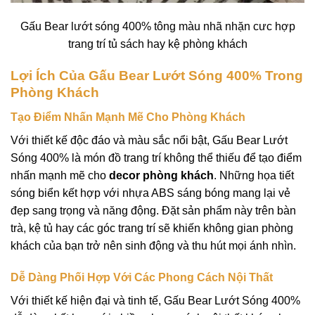
Gấu Bear lướt sóng 400% tông màu nhã nhặn cưc hợp
trang trí tủ sách hay kệ phòng khách
Lợi Ích Của Gấu Bear Lướt Sóng 400% Trong
Phòng Khách
Tạo Điểm Nhấn Mạnh Mẽ Cho Phòng Khách
Với thiết kế độc đáo và màu sắc nổi bật, Gấu Bear Lướt
Sóng 400% là món đồ trang trí không thể thiếu để tạo điểm
nhấn mạnh mẽ cho
decor phòng khách
. Những họa tiết
sóng biển kết hợp với nhựa ABS sáng bóng mang lại vẻ
đẹp sang trọng và năng động. Đặt sản phẩm này trên bàn
trà, kệ tủ hay các góc trang trí sẽ khiến không gian phòng
khách của bạn trở nên sinh động và thu hút mọi ánh nhìn.
Dễ Dàng Phối Hợp Với Các Phong Cách Nội Thất
Với thiết kế hiện đại và tinh tế, Gấu Bear Lướt Sóng 400%