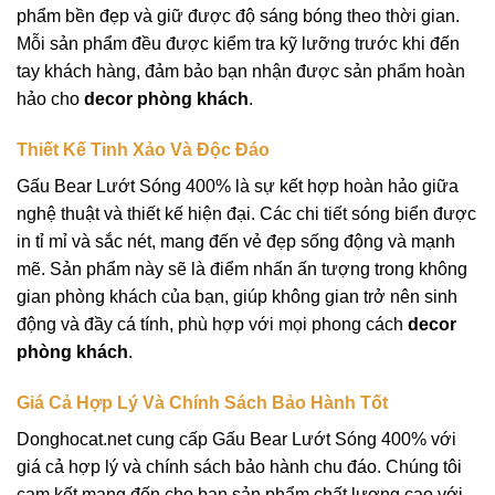
phẩm bền đẹp và giữ được độ sáng bóng theo thời gian.
Mỗi sản phẩm đều được kiểm tra kỹ lưỡng trước khi đến
tay khách hàng, đảm bảo bạn nhận được sản phẩm hoàn
hảo cho
decor phòng khách
.
Thiết Kế Tinh Xảo Và Độc Đáo
Gấu Bear Lướt Sóng 400% là sự kết hợp hoàn hảo giữa
nghệ thuật và thiết kế hiện đại. Các chi tiết sóng biển được
in tỉ mỉ và sắc nét, mang đến vẻ đẹp sống động và mạnh
mẽ. Sản phẩm này sẽ là điểm nhấn ấn tượng trong không
gian phòng khách của bạn, giúp không gian trở nên sinh
động và đầy cá tính, phù hợp với mọi phong cách
decor
phòng khách
.
Giá Cả Hợp Lý Và Chính Sách Bảo Hành Tốt
Donghocat.net cung cấp Gấu Bear Lướt Sóng 400% với
giá cả hợp lý và chính sách bảo hành chu đáo. Chúng tôi
cam kết mang đến cho bạn sản phẩm chất lượng cao với