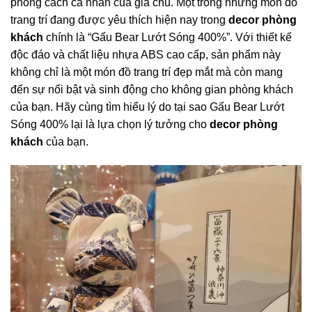
phong cách cá nhân của gia chủ. Một trong những món đồ
trang trí đang được yêu thích hiện nay trong
decor phòng
khách
chính là “Gấu Bear Lướt Sóng 400%”. Với thiết kế
độc đáo và chất liệu nhựa ABS cao cấp, sản phẩm này
không chỉ là một món đồ trang trí đẹp mắt mà còn mang
đến sự nổi bật và sinh động cho không gian phòng khách
của bạn. Hãy cùng tìm hiểu lý do tại sao Gấu Bear Lướt
Sóng 400% lại là lựa chọn lý tưởng cho
decor phòng
khách
của bạn.