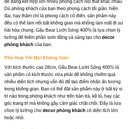
dễ dàng kết hợp với nhiều phong cách nội thất khác nhau.
Dù phòng khách của bạn theo phong cách tối giản, hiện
đại, hay thậm chí là phong cách cổ điển, sản phẩm này
đều có thể làm nổi bật không gian mà không làm mất đi sự
hài hòa chung. Gấu Bear Lướt Sóng 400% là lựa chọn lý
tưởng để thêm phần sinh động và sáng tạo cho
decor
phòng khách
của bạn.
Phù Hợp Với Mọi Không Gian
Với kích thước cao 28cm, Gấu Bear Lướt Sóng 400% là
sản phẩm có kích thước vừa phải để không chiếm quá
nhiều diện tích nhưng vẫn đủ để tạo điểm nhấn ấn tượng
trong không gian. Bạn có thể đặt sản phẩm này ở bất kỳ vị
trí nào trong phòng khách như trên bàn trà, kệ tủ, hay các
góc trang trí mà không gây cảm giác chật chội. Đây là lựa
chọn lý tưởng cho
decor phòng khách
có diện tích lớn
hoặc nhỏ.