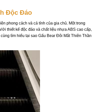
ch Độc Đáo
iện phong cách và cá tính của gia chủ. Một trong
ới thiết kế độc đáo và chất liệu nhựa ABS cao cấp,
 cùng tìm hiểu tại sao Gấu Bear Đôi Mắt Thiên Thần