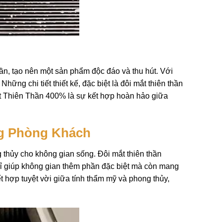
hần, tạo nên một sản phẩm độc đáo và thu hút. Với
ng chi tiết thiết kế, đặc biệt là đôi mắt thiên thần
ắt Thiên Thần 400% là sự kết hợp hoàn hảo giữa
ng Phòng Khách
 thủy cho không gian sống. Đôi mắt thiên thần
ỉ giúp không gian thêm phần đặc biệt mà còn mang
t hợp tuyệt vời giữa tính thẩm mỹ và phong thủy,