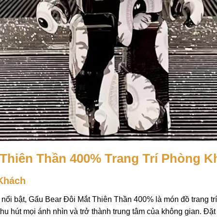
 Thiên Thần 400% Trang Trí Phòng K
Khách
hần nổi bật, Gấu Bear Đôi Mắt Thiên Thần 400% là món đồ trang 
 hút mọi ánh nhìn và trở thành trung tâm của không gian. Đặt 