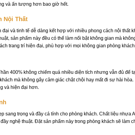
ng và ấn tượng hơn bao giờ hết.
 Nội Thất
 đại và tinh tế dễ dàng kết hợp với nhiều phong cách nội thấ
ệ thuật, sản phẩm này đều có thể làm nổi bật không gian mà kh
ch trang trí hiện đại, phù hợp với mọi không gian phòng khách
Thần 400% không chiếm quá nhiều diện tích nhưng vẫn đủ để 
g khách mà không gây cảm giác chật chội hay mất đi sự hài hòa.
g và hiện đại hơn.
nh
sang trọng và đầy cá tính cho phòng khách. Chất liệu nhựa AB
đầy nghệ thuật. Đặt sản phẩm này trong phòng khách sẽ làm cho