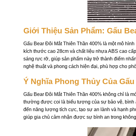
Giới Thiệu Sản Phẩm: Gấu Be
Gấu Bear Đôi Mắt Thiên Thần 400% là một mô hình Bea
kích thước cao 28cm và chất liệu nhựa ABS cao cấp, s
sáng rực rỡ, giúp sản phẩm này trở thành điểm nhấ
nghệ thuật và phong cách hiện đại, phù hợp cho phò
Ý Nghĩa Phong Thủy Của Gấu 
Gấu Bear Đôi Mắt Thiên Thần 400% không chỉ là món đ
thường được coi là biểu tượng của sự bảo vệ, bình
đến năng lượng tích cực, tạo sự an lành và hạnh phú
giúp gia chủ cảm nhận được sự bình an trong không