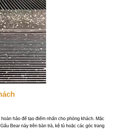
hách
trí hoàn hảo để tạo điểm nhấn cho phòng khách. Mặc
Gấu Bear này trên bàn trà, kệ tủ hoặc các góc trang