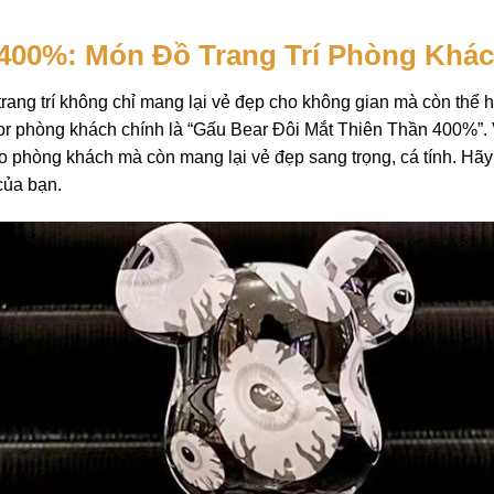
 400%: Món Đồ Trang Trí Phòng Khá
trang trí không chỉ mang lại vẻ đẹp cho không gian mà còn thể h
or phòng khách
chính là “Gấu Bear Đôi Mắt Thiên Thần 400%”. V
 phòng khách mà còn mang lại vẻ đẹp sang trọng, cá tính. Hãy
của bạn.