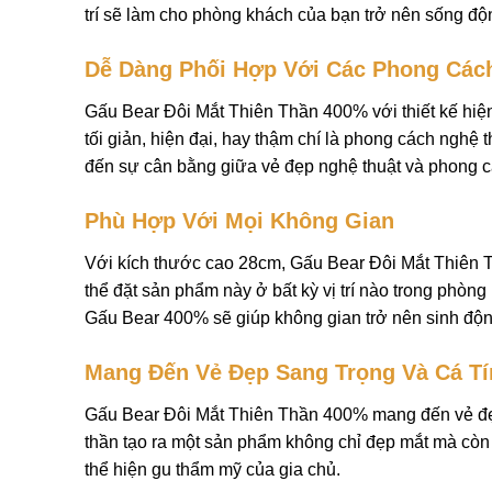
trí sẽ làm cho phòng khách của bạn trở nên sống độ
Dễ Dàng Phối Hợp Với Các Phong Cách
Gấu Bear Đôi Mắt Thiên Thần 400% với thiết kế hiện
tối giản, hiện đại, hay thậm chí là phong cách ngh
đến sự cân bằng giữa vẻ đẹp nghệ thuật và phong cá
Phù Hợp Với Mọi Không Gian
Với kích thước cao 28cm, Gấu Bear Đôi Mắt Thiên 
thể đặt sản phẩm này ở bất kỳ vị trí nào trong phòn
Gấu Bear 400% sẽ giúp không gian trở nên sinh độn
Mang Đến Vẻ Đẹp Sang Trọng Và Cá Tí
Gấu Bear Đôi Mắt Thiên Thần 400% mang đến vẻ đẹp 
thần tạo ra một sản phẩm không chỉ đẹp mắt mà còn 
thể hiện gu thẩm mỹ của gia chủ.