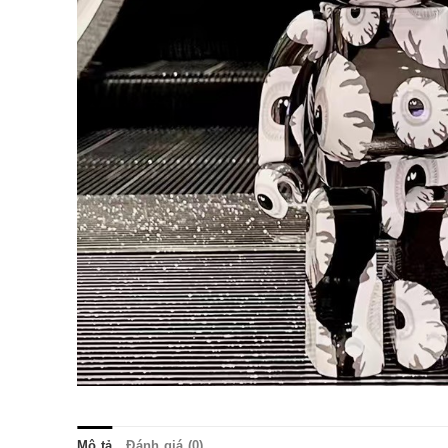
Mô tả
Đánh giá (0)