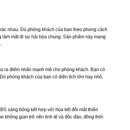
t khác nhau. Dù phòng khách của bạn theo phong cách
ông làm mất đi sự hài hòa chung. Sản phẩm này mang
.
tạo ra điểm nhấn mạnh mẽ cho phòng khách. Bạn có
 Dù phòng khách của bạn có diện tích lớn hay nhỏ,
S sáng bóng kết hợp với họa tiết đôi mắt thiên
 không gian trở nên tinh tế và độc đáo, đồng thời