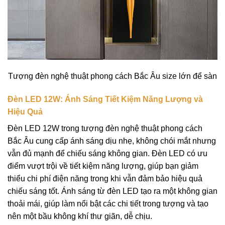
Tượng đèn nghệ thuật phong cách Bắc Âu size lớn để sàn
Đèn LED 12W: Ánh Sáng Tiết Kiệm Năng Lượng và
Hiệu Quả
Đèn LED 12W trong tượng đèn nghệ thuật phong cách
Bắc Âu cung cấp ánh sáng dịu nhẹ, không chói mắt nhưng
vẫn đủ mạnh để chiếu sáng không gian. Đèn LED có ưu
điểm vượt trội về tiết kiệm năng lượng, giúp bạn giảm
thiểu chi phí điện năng trong khi vẫn đảm bảo hiệu quả
chiếu sáng tốt. Ánh sáng từ đèn LED tạo ra một không gian
thoải mái, giúp làm nổi bật các chi tiết trong tượng và tạo
nên một bầu không khí thư giãn, dễ chịu.