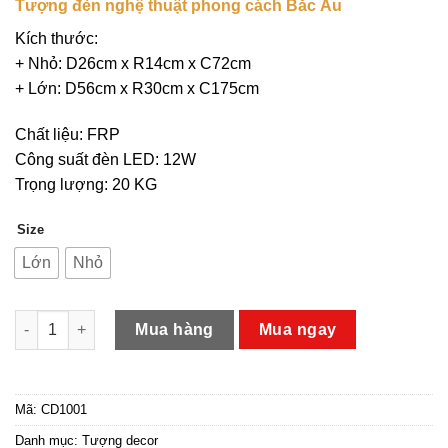
Tượng đèn nghệ thuật phong cách Bắc Âu
Kích thước:
+ Nhỏ: D26cm x R14cm x C72cm
+ Lớn: D56cm x R30cm x C175cm
Chất liệu: FRP
Công suất đèn LED: 12W
Trọng lượng: 20 KG
Size
Lớn
Nhỏ
Tượng Đèn Nghệ Thuật Phong Cách Bắc Âu CD1001 số lượng
Mua hàng
Mua ngay
Mã:
CD1001
Danh mục:
Tượng decor