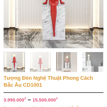
Tượng Đèn Nghệ Thuật Phong Cách
Bắc Âu CD1001
–
₫
₫
3.990.000
15.500.000