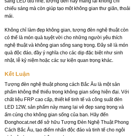
sáng LED dịu nhẹ, tượng đèn này mang lại không chỉ
chiếu sáng mà còn giúp tạo một không gian thư giãn, thoải
mái.
Không chỉ làm đẹp không gian, tượng đèn nghệ thuật còn
có thể là món quà tuyệt vời cho những người yêu thích
nghệ thuật và không gian sống sang trọng. Đây sẽ là món
quà độc đáo, đầy ý nghĩa cho các dịp đặc biệt như sinh
nhật, lễ kỷ niệm hoặc các sự kiện quan trọng khác.
Kết Luận
Tượng đèn nghệ thuật phong cách Bắc Âu
là một sản
phẩm không thể thiếu trong không gian sống hiện đại. Với
chất liệu FRP cao cấp, thiết kế tinh tế và công suất đèn
LED 12W, sản phẩm này mang lại vẻ đẹp sang trọng và
ấm cúng cho không gian sống của bạn. Hãy đến
Đonghocat.net để sở hữu Tượng Đèn Nghệ Thuật Phong
Cách Bắc Âu, tạo điểm nhấn độc đáo và tinh tế cho ngôi