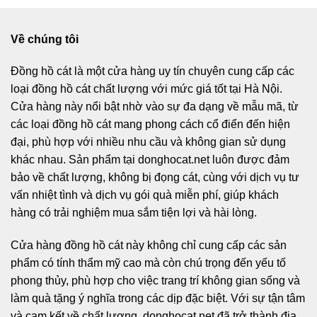
Về chúng tôi
Đồng hồ cát
là một cửa hàng uy tín chuyên cung cấp các
loại đồng hồ cát chất lượng với mức giá tốt tại Hà Nội.
Cửa hàng này nổi bật nhờ vào sự đa dạng về mẫu mã, từ
các loại đồng hồ cát mang phong cách cổ điển đến hiện
đại, phù hợp với nhiều nhu cầu và không gian sử dụng
khác nhau. Sản phẩm tại donghocat.net luôn được đảm
bảo về chất lượng, không bị đọng cát, cùng với dịch vụ tư
vấn nhiệt tình và dịch vụ gói quà miễn phí, giúp khách
hàng có trải nghiệm mua sắm tiện lợi và hài lòng.
Cửa hàng đồng hồ cát này không chỉ cung cấp các sản
phẩm có tính thẩm mỹ cao mà còn chú trọng đến yếu tố
phong thủy, phù hợp cho việc trang trí không gian sống và
làm quà tặng ý nghĩa trong các dịp đặc biệt. Với sự tận tâm
và cam kết về chất lượng, donghocat.net đã trở thành địa