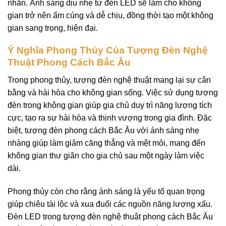
nhấn. Ánh sáng dịu nhẹ từ đèn LED sẽ làm cho không
gian trở nên ấm cúng và dễ chịu, đồng thời tạo một không
gian sang trọng, hiện đại.
Ý Nghĩa Phong Thủy Của Tượng Đèn Nghệ
Thuật Phong Cách Bắc Âu
Trong phong thủy, tượng đèn nghệ thuật mang lại sự cân
bằng và hài hòa cho không gian sống. Việc sử dụng tượng
đèn trong không gian giúp gia chủ duy trì năng lượng tích
cực, tạo ra sự hài hòa và thịnh vượng trong gia đình. Đặc
biệt, tượng đèn phong cách Bắc Âu với ánh sáng nhẹ
nhàng giúp làm giảm căng thẳng và mệt mỏi, mang đến
không gian thư giãn cho gia chủ sau một ngày làm việc
dài.
Phong thủy còn cho rằng ánh sáng là yếu tố quan trọng
giúp chiêu tài lộc và xua đuổi các nguồn năng lượng xấu.
Đèn LED trong tượng đèn nghệ thuật phong cách Bắc Âu