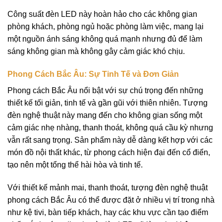
Công suất đèn LED này hoàn hảo cho các không gian
phòng khách, phòng ngủ hoặc phòng làm việc, mang lại
một nguồn ánh sáng không quá mạnh nhưng đủ để làm
sáng không gian mà không gây cảm giác khó chịu.
Phong Cách Bắc Âu: Sự Tinh Tế và Đơn Giản
Phong cách Bắc Âu nổi bật với sự chú trọng đến những
thiết kế tối giản, tinh tế và gần gũi với thiên nhiên. Tượng
đèn nghệ thuật này mang đến cho không gian sống một
cảm giác nhẹ nhàng, thanh thoát, không quá cầu kỳ nhưng
vẫn rất sang trọng. Sản phẩm này dễ dàng kết hợp với các
món đồ nội thất khác, từ phong cách hiện đại đến cổ điển,
tạo nên một tổng thể hài hòa và tinh tế.
Với thiết kế mảnh mai, thanh thoát, tượng đèn nghệ thuật
phong cách Bắc Âu có thể được đặt ở nhiều vị trí trong nhà
như kệ tivi, bàn tiếp khách, hay các khu vực cần tạo điểm