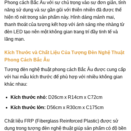
Phong cách Bắc Âu với sự chú trọng vào sự đơn giản, tính
năng sử dụng và sự gần gũi với thiên nhiên đã được thể
hiện rõ nét trong sản phẩm này. Hình dáng mảnh mai,
thanh thoát của tượng kết hợp với ánh sáng nhẹ nhàng từ
đèn LED tạo nên một không gian trang trí đầy tinh tế và
lãng mạn.
Kích Thước và Chất Liệu Của Tượng Đèn Nghệ Thuật
Phong Cách Bắc Âu
Tượng đèn nghệ thuật phong cách Bắc Âu được cung cấp
với hai mẫu kích thước để phù hợp với nhiều không gian
khác nhau:
Kích thước nhỏ:
D26cm x R14cm x C72cm
Kích thước lớn:
D56cm x R30cm x C175cm
Chất liệu FRP (Fiberglass Reinforced Plastic) được sử
dụng trong tượng đèn nghệ thuật giúp sản phẩm có độ bền