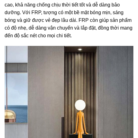
cao, khả năng chống chịu thời tiết tốt và dễ dàng bảo
dưỡng. Với FRP, tượng có một bề mặt bóng mịn, sáng
bóng và giữ được vẻ đẹp lâu dài. FRP còn giúp sản phẩm
có độ nhẹ, dễ dàng vận chuyển và lắp đặt, đồng thời mang
đến độ sắc nét cho mọi chi tiết.