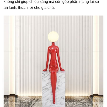
không chỉ giúp chiếu sáng mà còn góp phần mang lại sự
an lành, thuận lợi cho gia chủ.