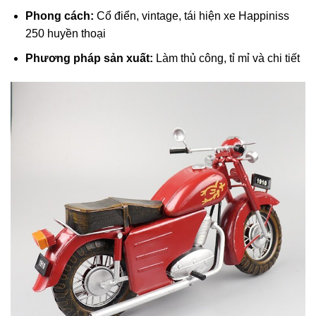
Phong cách:
Cổ điển, vintage, tái hiện xe Happiniss
250 huyền thoại
Phương pháp sản xuất:
Làm thủ công, tỉ mỉ và chi tiết