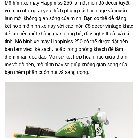
Mô hình xe máy Happiniss 250 là một món đồ decor tuyệt
vời cho những ai yêu thích phong cách vintage và muốn
làm mới không gian sống của mình. Bạn có thể dễ dàng
kết hợp mô hình xe này với các món đồ decor vintage khác
để tạo nên một không gian đồng bộ, đầy nghệ thuật và cá
tính. Mô hình xe máy Happiniss 250 có thể được đặt trên
bàn làm việc, kệ sách, hoặc trong phòng khách để làm
điểm nhấn độc đáo. Với sự kết hợp hoàn hảo giữa thẩm
mỹ và độ bền, mô hình này sẽ giúp không gian sống của
bạn thêm phần cuốn hút và sang trọng.