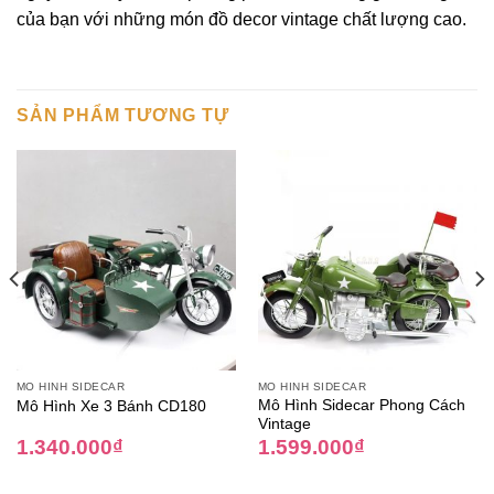
của bạn với những món đồ decor vintage chất lượng cao.
SẢN PHẨM TƯƠNG TỰ
MÔ HÌNH SIDECAR
MÔ HÌNH SIDECAR
Mô Hình Sidecar Phong Cách
Mô Hình Xe 3 Bánh CD180
Vintage
1.340.000
₫
1.599.000
₫