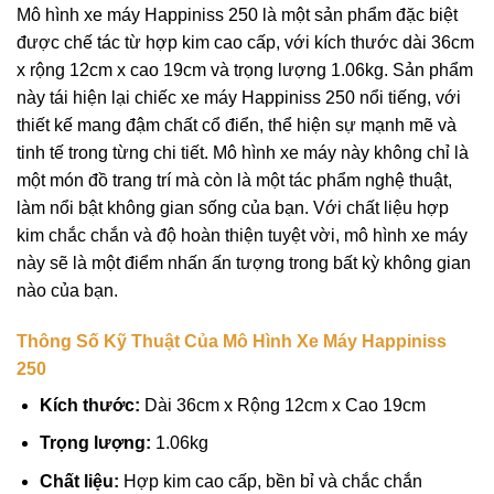
Mô hình xe máy Happiniss 250 là một sản phẩm đặc biệt
được chế tác từ hợp kim cao cấp, với kích thước dài 36cm
x rộng 12cm x cao 19cm và trọng lượng 1.06kg. Sản phẩm
này tái hiện lại chiếc xe máy Happiniss 250 nổi tiếng, với
thiết kế mang đậm chất cổ điển, thể hiện sự mạnh mẽ và
tinh tế trong từng chi tiết. Mô hình xe máy này không chỉ là
một món đồ trang trí mà còn là một tác phẩm nghệ thuật,
làm nổi bật không gian sống của bạn. Với chất liệu hợp
kim chắc chắn và độ hoàn thiện tuyệt vời, mô hình xe máy
này sẽ là một điểm nhấn ấn tượng trong bất kỳ không gian
nào của bạn.
Thông Số Kỹ Thuật Của Mô Hình Xe Máy Happiniss
250
Kích thước:
Dài 36cm x Rộng 12cm x Cao 19cm
Trọng lượng:
1.06kg
Chất liệu:
Hợp kim cao cấp, bền bỉ và chắc chắn