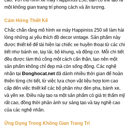
một không gian trang trí phong cách và ấn tượng.
Cảm Hứng Thiết Kế
Chắc chắn rằng mô hình xe máy Happiniss 250 sẽ làm hài
lòng những ai yêu thích đồ decor vintage. Sản phẩm này
được thiết kế để tái hiện lại chiếc xe huyền thoại từ các chi
tiết như bánh xe, tay lái, bộ khung, và động cơ. Mỗi chi tiết
đều được làm thủ công một cách cẩn thận, tạo nên một
sản phẩm không chỉ đẹp mà còn sống động. Các nghệ
nhân tại
Đonghocat.net
đã dành nhiều thời gian để hoàn
thiện từng chi tiết, từ việc lựa chọn vật liệu hợp kim cao
cấp đến việc thiết kế các bộ phận như đèn pha, bánh xe,
và yên xe. Điều này tạo ra một sản phẩm có giá trị thẩm mỹ
rất cao, đồng thời phản ánh sự sáng tạo và tay nghề cao
của các nghệ nhân.
Ứng Dụng Trong Không Gian Trang Trí