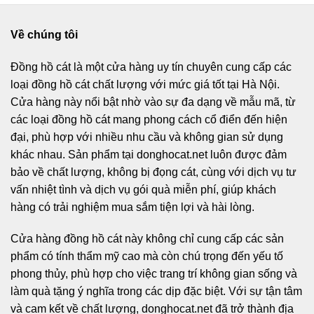
Về chúng tôi
Đồng hồ cát
là một cửa hàng uy tín chuyên cung cấp các
loại đồng hồ cát chất lượng với mức giá tốt tại Hà Nội.
Cửa hàng này nổi bật nhờ vào sự đa dạng về mẫu mã, từ
các loại đồng hồ cát mang phong cách cổ điển đến hiện
đại, phù hợp với nhiều nhu cầu và không gian sử dụng
khác nhau. Sản phẩm tại donghocat.net luôn được đảm
bảo về chất lượng, không bị đọng cát, cùng với dịch vụ tư
vấn nhiệt tình và dịch vụ gói quà miễn phí, giúp khách
hàng có trải nghiệm mua sắm tiện lợi và hài lòng.
Cửa hàng đồng hồ cát này không chỉ cung cấp các sản
phẩm có tính thẩm mỹ cao mà còn chú trọng đến yếu tố
phong thủy, phù hợp cho việc trang trí không gian sống và
làm quà tặng ý nghĩa trong các dịp đặc biệt. Với sự tận tâm
và cam kết về chất lượng, donghocat.net đã trở thành địa