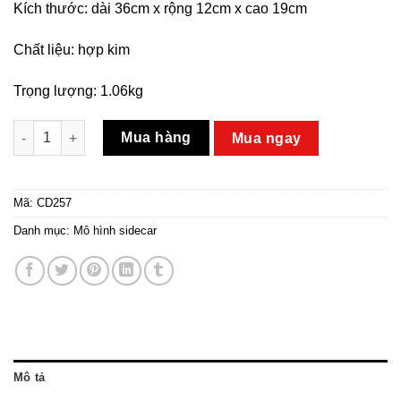
Kích thước: dài 36cm x rộng 12cm x cao 19cm
Chất liệu: hợp kim
Trọng lượng: 1.06kg
Mô Hình Xe Máy Happiniss 250 số lượng
Mua hàng
Mua ngay
Mã:
CD257
Danh mục:
Mô hình sidecar
Mô tả