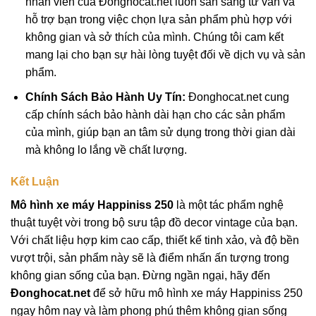
nhân viên của Đonghocat.net luôn sẵn sàng tư vấn và
hỗ trợ bạn trong việc chọn lựa sản phẩm phù hợp với
không gian và sở thích của mình. Chúng tôi cam kết
mang lại cho bạn sự hài lòng tuyệt đối về dịch vụ và sản
phẩm.
Chính Sách Bảo Hành Uy Tín:
Đonghocat.net cung
cấp chính sách bảo hành dài hạn cho các sản phẩm
của mình, giúp bạn an tâm sử dụng trong thời gian dài
mà không lo lắng về chất lượng.
Kết Luận
Mô hình xe máy Happiniss 250
là một tác phẩm nghệ
thuật tuyệt vời trong bộ sưu tập đồ decor vintage của bạn.
Với chất liệu hợp kim cao cấp, thiết kế tinh xảo, và độ bền
vượt trội, sản phẩm này sẽ là điểm nhấn ấn tượng trong
không gian sống của bạn. Đừng ngần ngại, hãy đến
Đonghocat.net
để sở hữu mô hình xe máy Happiniss 250
ngay hôm nay và làm phong phú thêm không gian sống