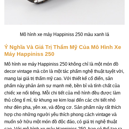
Mô hình xe máy Happiniss 250 màu xanh lá
Ý Nghĩa Và Giá Trị Thẩm Mỹ Của Mô Hình Xe
Máy Happiniss 250
Mô hình xe máy Happiniss 250 không chỉ là một món đồ
decor vintage mà còn là một tác phẩm nghệ thuật tuyệt vời,
mang lại giá trị thẩm mỹ cao. Với thiết kế cổ điển, sản
phẩm này phản ánh sự mạnh mẽ, bền bỉ và tính chất của
chiếc xe nổi tiếng. Mỗi chi tiết của mô hình đều được làm
thủ công tỉ mỉ, từ khung xe kim loại đến các chi tiết nhỏ
như đèn pha, yên xe, và động cơ. Sản phẩm này rất thích
hợp cho những người yêu thích phong cách vintage và
muốn sở hữu một món đồ độc đáo, có giá trị nghệ thuật
cao. Với mô hình xe máy Happiniss 250, bạn có thể tạo ra