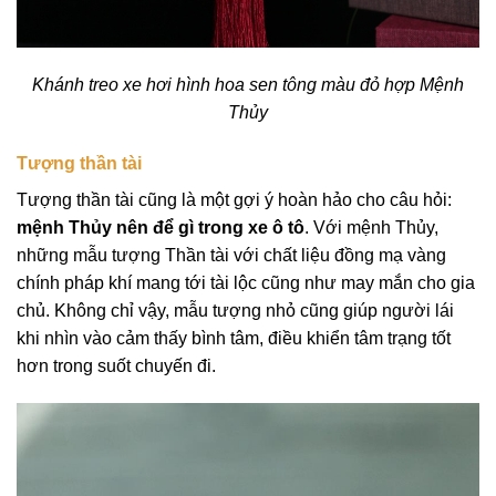
Khánh treo xe hơi hình hoa sen tông màu đỏ hợp Mệnh
Thủy
Tượng thần tài
Tượng thần tài cũng là một gợi ý hoàn hảo cho câu hỏi:
mệnh Thủy nên để gì trong xe ô tô
. Với mệnh Thủy,
những mẫu tượng Thần tài với chất liệu đồng mạ vàng
chính pháp khí mang tới tài lộc cũng như may mắn cho gia
chủ. Không chỉ vậy, mẫu tượng nhỏ cũng giúp người lái
khi nhìn vào cảm thấy bình tâm, điều khiển tâm trạng tốt
hơn trong suốt chuyến đi.