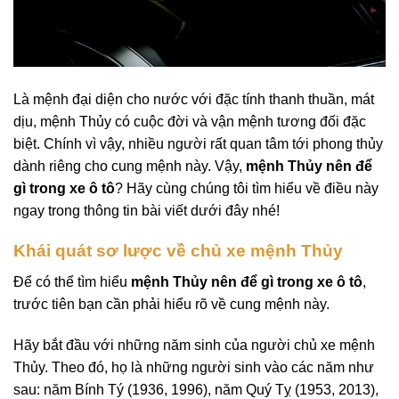
Là mệnh đại diện cho nước với đặc tính thanh thuần, mát
dịu, mệnh Thủy có cuộc đời và vận mệnh tương đối đặc
biệt. Chính vì vậy, nhiều người rất quan tâm tới phong thủy
dành riêng cho cung mệnh này. Vậy,
mệnh Thủy nên để
gì trong xe ô tô
? Hãy cùng chúng tôi tìm hiểu về điều này
ngay trong thông tin bài viết dưới đây nhé!
Khái quát sơ lược về chủ xe mệnh Thủy
Để có thể tìm hiểu
mệnh Thủy nên để gì trong xe ô tô
,
trước tiên bạn cần phải hiểu rõ về cung mệnh này.
Hãy bắt đầu với những năm sinh của người chủ xe mệnh
Thủy. Theo đó, họ là những người sinh vào các năm như
sau: năm Bính Tý (1936, 1996), năm Quý Tỵ (1953, 2013),