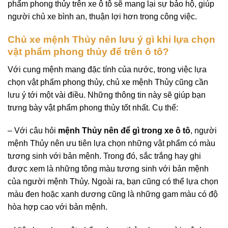
phẩm phong thủy trên xe ô tô sẽ mang lại sự bảo hộ, giúp
người chủ xe bình an, thuận lợi hơn trong công việc.
Chủ xe mệnh Thủy nên lưu ý gì khi lựa chọn
vật phẩm phong thủy để trên ô tô?
Với cung mệnh mang đặc tính của nước, trong việc lựa
chọn vật phẩm phong thủy, chủ xe mệnh Thủy cũng cần
lưu ý tới một vài điều. Những thông tin này sẽ giúp bạn
trưng bày vật phẩm phong thủy tốt nhất. Cụ thể:
– Với câu hỏi
mệnh Thủy nên để gì trong xe ô tô
, người
mệnh Thủy nên ưu tiên lựa chọn những vật phẩm có màu
tương sinh với bản mệnh. Trong đó, sắc trắng hay ghi
được xem là những tông màu tương sinh với bản mệnh
của người mệnh Thủy. Ngoài ra, bạn cũng có thể lựa chọn
màu đen hoặc xanh dương cũng là những gam màu có độ
hòa hợp cao với bản mệnh.