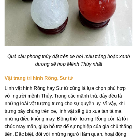
Quả cầu phong thủy đặt trên xe hơi màu trắng hoặc xanh
dương sẽ hợp Mệnh Thủy nhất
Vật trang trí hình Rồng, Sư tử
Linh vật hình Rồng hay Sư tử cũng là lựa chọn phù hợp
với người mệnh Thủy. Trong các mãnh thú, đây đều là
những loài vật tượng trưng cho sự quyền uy. Vì vậy, khi
trưng bày chúng trên xe, linh vật sẽ giúp xua tan tà ma,
những điều không may. Đồng thời tượng Rồng còn là lời
chúc may mắn, giúp hỗ trợ để sự nghiệp của gia chủ thăng
tiến. Đặc biệt, đối với những người làm quan, hoạt động