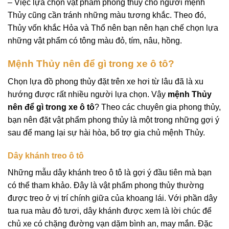
– Việc lựa chọn vật phẩm phong thủy cho người mệnh
Thủy cũng cần tránh những màu tương khắc. Theo đó,
Thủy vốn khắc Hỏa và Thổ nên bạn nên hạn chế chọn lựa
những vật phẩm có tông màu đỏ, tím, nâu, hồng.
Mệnh Thủy nên để gì trong xe ô tô?
Chọn lựa đồ phong thủy đặt trên xe hơi từ lâu đã là xu
hướng được rất nhiều người lựa chọn. Vậy
mệnh Thủy
nên để gì trong xe ô tô
? Theo các chuyên gia phong thủy,
bạn nên đặt vật phẩm phong thủy là một trong những gợi ý
sau để mang lại sự hài hòa, bổ trợ gia chủ mệnh Thủy.
Dây khánh treo ô tô
Những mẫu dây khánh treo ô tô là gợi ý đầu tiên mà bạn
có thể tham khảo. Đây là vật phẩm phong thủy thường
được treo ở vị trí chính giữa của khoang lái. Với phần dây
tua rua màu đỏ tươi, dây khánh được xem là lời chúc để
chủ xe có chặng đường vạn dặm bình an, may mắn. Đặc