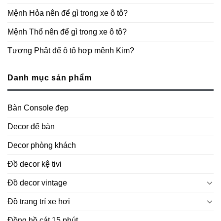
Mệnh Hỏa nên để gì trong xe ô tô?
Mệnh Thổ nên để gì trong xe ô tô?
Tượng Phật để ô tô hợp mệnh Kim?
Danh mục sản phẩm
Bàn Console đẹp
Decor để bàn
Decor phòng khách
Đồ decor kệ tivi
Đồ decor vintage
Đồ trang trí xe hơi
Đồng hồ cát 15 phút