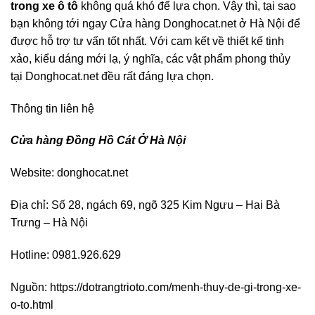
trong xe ô tô
không quá khó để lựa chọn. Vậy thì, tại sao
bạn không tới ngay Cửa hàng Donghocat.net ở Hà Nội để
được hỗ trợ tư vấn tốt nhất. Với cam kết về thiết kế tinh
xảo, kiểu dáng mới lạ, ý nghĩa, các vật phẩm phong thủy
tại Donghocat.net đều rất đáng lựa chọn.
Thông tin liên hệ
Cửa hàng Đồng Hồ Cát Ở Hà Nội
Website: donghocat.net
Địa chỉ: Số 28, ngách 69, ngõ 325 Kim Ngưu – Hai Bà
Trưng – Hà Nội
Hotline: 0981.926.629
Nguồn: https://dotrangtrioto.com/menh-thuy-de-gi-trong-xe-
o-to.html