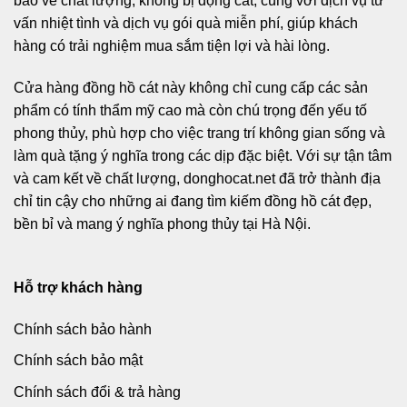
bảo về chất lượng, không bị đọng cát, cùng với dịch vụ tư
vấn nhiệt tình và dịch vụ gói quà miễn phí, giúp khách
hàng có trải nghiệm mua sắm tiện lợi và hài lòng.
Cửa hàng đồng hồ cát này không chỉ cung cấp các sản
phẩm có tính thẩm mỹ cao mà còn chú trọng đến yếu tố
phong thủy, phù hợp cho việc trang trí không gian sống và
làm quà tặng ý nghĩa trong các dịp đặc biệt. Với sự tận tâm
và cam kết về chất lượng, donghocat.net đã trở thành địa
chỉ tin cậy cho những ai đang tìm kiếm đồng hồ cát đẹp,
bền bỉ và mang ý nghĩa phong thủy tại Hà Nội.
Hỗ trợ khách hàng
Chính sách bảo hành
Chính sách bảo mật
Chính sách đổi & trả hàng