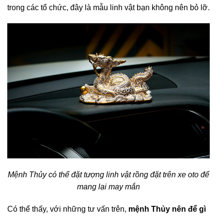
trong các tổ chức, đây là mẫu linh vật bạn không nên bỏ lỡ.
Mệnh Thủy có thể đặt tượng linh vật rồng đặt trên xe oto để
mang lại may mắn
Có thể thấy, với những tư vấn trên,
mệnh Thủy nên để gì