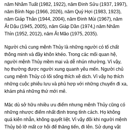
năm Nhâm Tuất (1982, 1922), năm Đinh Sửu (1937, 1997),
năm Bính Ngọ (1966, 2026), năm Quý Hợi (1983, 1923),
năm Giáp Thân (1944, 2004), năm Đinh Mùi (1967), năm
Ất Dậu (1945, 2005), năm Giáp Dần (1974,) năm Nhâm
Thìn (1952, 2012), năm Ất Mão (1975, 2035).
Người chủ cung mệnh Thủy là những người có tố chất
thông minh và đầy khôn khéo. Trong các mối quan hệ,
người mệnh Thủy mềm mại và dễ nhún nhường. Vì vậy,
họ thường được người xung quanh yêu mến. Người chủ
cung mệnh Thủy có lối sống thích xê dịch. Vì vậy họ thích
những cuộc phiêu lưu và phù hợp với những chuyến đi xa,
khám phá những thứ mới mẻ.
Mặc dù sở hữu nhiều ưu điểm nhưng mệnh Thủy cũng có
những nhược điểm nhất định trong tính cách. Họ không
quá kiên nhẫn, không quyết liệt. Vì vậy đôi khi người mệnh
Thủy bỏ lỡ mất cơ hội để thăng tiến, đi lên. Sử dụng vật