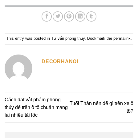
This entry was posted in
Tư vấn phong thủy
. Bookmark the
permalink
.
DECORHANOI
Cách đặt vật phẩm phong
Tuổi Thân nên để gì trên xe ô
thủy để trên ô tô chuẩn mang
tô?
lại nhiều tài lộc