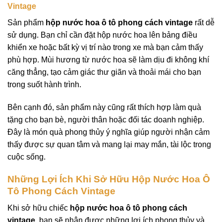
Vintage
Sản phẩm
hộp nước hoa ô tô phong cách vintage
rất dễ
sử dụng. Bạn chỉ cần đặt hộp nước hoa lên bảng điều
khiển xe hoặc bất kỳ vị trí nào trong xe mà bạn cảm thấy
phù hợp. Mùi hương từ nước hoa sẽ làm dịu đi không khí
căng thẳng, tạo cảm giác thư giãn và thoải mái cho bạn
trong suốt hành trình.
Bên cạnh đó, sản phẩm này cũng rất thích hợp làm quà
tặng cho bạn bè, người thân hoặc đối tác doanh nghiệp.
Đây là món quà phong thủy ý nghĩa giúp người nhận cảm
thấy được sự quan tâm và mang lại may mắn, tài lộc trong
cuộc sống.
Những Lợi Ích Khi Sở Hữu Hộp Nước Hoa Ô
Tô Phong Cách Vintage
Khi sở hữu chiếc
hộp nước hoa ô tô phong cách
vintage
, bạn sẽ nhận được những lợi ích phong thủy và