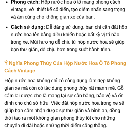
Phong cách:
Hộp nước hoa ô tô mang phong cách
vintage, với thiết kế cổ điển, tạo điểm nhấn sang trọng
và ấm cúng cho không gian xe của bạn.
Cách sử dụng:
Dễ dàng sử dụng, bạn chỉ cần đặt hộp
nước hoa lên bảng điều khiển hoặc bất kỳ vị trí nào
trong xe. Mùi hương dễ chịu từ hộp nước hoa sẽ giúp
bạn thư giãn, dễ chịu hơn trong suốt hành trình.
Ý Nghĩa Phong Thủy Của Hộp Nước Hoa Ô Tô Phong
Cách Vintage
Hộp nước hoa không chỉ có công dụng làm đẹp không
gian xe mà còn có tác dụng phong thủy rất mạnh mẽ. Gỗ
cẩm lai được cho là mang lại sự cân bằng, bảo vệ và ổn
định cho chủ sở hữu. Việc đặt hộp nước hoa trong xe sẽ
giúp bạn cảm nhận được sự thư giãn và bình an, đồng
thời tạo ra một không gian phong thủy tốt cho những
chuyến đi dài hoặc những thời điểm căng thẳng.