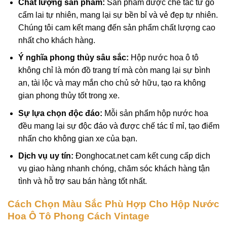
Chất lượng sản phẩm:
Sản phẩm được chế tác từ gỗ
cẩm lai tự nhiên, mang lại sự bền bỉ và vẻ đẹp tự nhiên.
Chúng tôi cam kết mang đến sản phẩm chất lượng cao
nhất cho khách hàng.
Ý nghĩa phong thủy sâu sắc:
Hộp nước hoa ô tô
không chỉ là món đồ trang trí mà còn mang lại sự bình
an, tài lộc và may mắn cho chủ sở hữu, tạo ra không
gian phong thủy tốt trong xe.
Sự lựa chọn độc đáo:
Mỗi sản phẩm hộp nước hoa
đều mang lại sự độc đáo và được chế tác tỉ mỉ, tạo điểm
nhấn cho không gian xe của bạn.
Dịch vụ uy tín:
Đonghocat.net cam kết cung cấp dịch
vụ giao hàng nhanh chóng, chăm sóc khách hàng tận
tình và hỗ trợ sau bán hàng tốt nhất.
Cách Chọn Màu Sắc Phù Hợp Cho Hộp Nước
Hoa Ô Tô Phong Cách Vintage