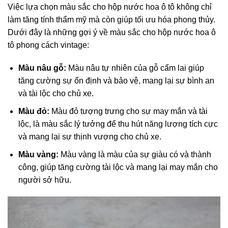
Việc lựa chọn màu sắc cho hộp nước hoa ô tô không chỉ
làm tăng tính thẩm mỹ mà còn giúp tối ưu hóa phong thủy.
Dưới đây là những gợi ý về màu sắc cho hộp nước hoa ô
tô phong cách vintage:
Màu nâu gỗ:
Màu nâu tự nhiên của gỗ cẩm lai giúp
tăng cường sự ổn định và bảo vệ, mang lại sự bình an
và tài lộc cho chủ xe.
Màu đỏ:
Màu đỏ tượng trưng cho sự may mắn và tài
lộc, là màu sắc lý tưởng để thu hút năng lượng tích cực
và mang lại sự thịnh vượng cho chủ xe.
Màu vàng:
Màu vàng là màu của sự giàu có và thành
công, giúp tăng cường tài lộc và mang lại may mắn cho
người sở hữu.