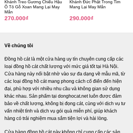
Khánh Treo Gương Chiếu Hậu
Khánh Đức Phật Trong Tim
Ô Tô Gỗ Xoan Mang Lại May
Mang Lại May Mắn
Mắn
270.000
₫
290.000
₫
Về chúng tôi
Đồng hồ cát
là một cửa hàng uy tín chuyên cung cấp các
loại đồng hồ cát chất lượng với mức giá tốt tại Hà Nội.
Cửa hàng này nổi bật nhờ vào sự đa dạng về mẫu mã, từ
các loại đồng hồ cát mang phong cách cổ điển đến hiện
đại, phù hợp với nhiều nhu cầu và không gian sử dụng
khác nhau. Sản phẩm tại donghocat.net luôn được đảm
bảo về chất lượng, không bị đọng cát, cùng với dịch vụ tư
vấn nhiệt tình và dịch vụ gói quà miễn phí, giúp khách
hàng có trải nghiệm mua sắm tiện lợi và hài lòng.
Cửa hàng đồng hồ cát này không chỉ cung cấp các sản