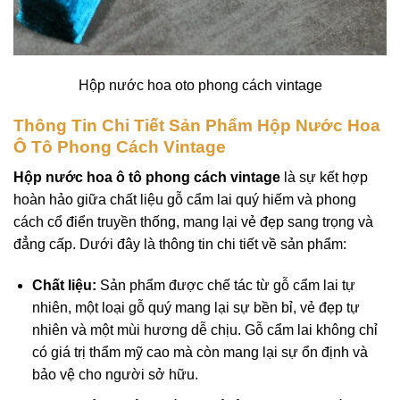
Hộp nước hoa oto phong cách vintage
Thông Tin Chi Tiết Sản Phẩm Hộp Nước Hoa
Ô Tô Phong Cách Vintage
Hộp nước hoa ô tô phong cách vintage
là sự kết hợp
hoàn hảo giữa chất liệu gỗ cẩm lai quý hiếm và phong
cách cổ điển truyền thống, mang lại vẻ đẹp sang trọng và
đẳng cấp. Dưới đây là thông tin chi tiết về sản phẩm:
Chất liệu:
Sản phẩm được chế tác từ gỗ cẩm lai tự
nhiên, một loại gỗ quý mang lại sự bền bỉ, vẻ đẹp tự
nhiên và một mùi hương dễ chịu. Gỗ cẩm lai không chỉ
có giá trị thẩm mỹ cao mà còn mang lại sự ổn định và
bảo vệ cho người sở hữu.