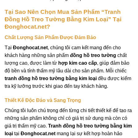
Tại Sao Nên Chọn Mua Sản Phẩm “Tranh
Đồng Hồ Treo Tường Bằng Kim Loại” Tại
Đonghocat.net?
Chất Lượng Sản Phẩm Được Đảm Bảo
Tại
Đonghocat.net
, chúng tôi cam kết mang đến cho
khách hàng những sản phẩm
đồng hồ treo tường
chất
lượng cao, được làm từ
hợp kim cao cấp
, giúp đảm bảo
độ bền và tính thẩm mỹ lâu dài cho sản phẩm. Mỗi chiếc
tranh đồng hồ treo tường bằng kim loại
đều được kiểm
tra kỹ lưỡng trước khi giao đến tay khách hàng.
Thiết Kế Độc Đáo và Sang Trọng
Chúng tôi luôn chú trọng đến từng chi tiết thiết kế để tạo ra
những sản phẩm không chỉ có giá trị sử dụng mà còn có
giá trị thẩm mỹ cao.
Tranh đồng hồ treo tường bằng kim
loại
tại
Đonghocat.net
mang lại sự kết hợp hoàn hảo