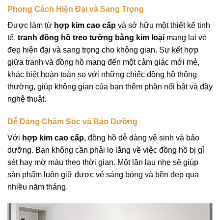
Phong Cách Hiện Đại và Sang Trọng
Được làm từ
hợp kim cao cấp
và sở hữu một thiết kế tinh
tế,
tranh đồng hồ treo tường bằng kim loại
mang lại vẻ
đẹp hiện đại và sang trọng cho không gian. Sự kết hợp
giữa tranh và đồng hồ mang đến một cảm giác mới mẻ,
khác biệt hoàn toàn so với những chiếc đồng hồ thông
thường, giúp không gian của bạn thêm phần nổi bật và đầy
nghệ thuật.
Dễ Dàng Chăm Sóc và Bảo Dưỡng
Với
hợp kim cao cấp
, đồng hồ dễ dàng vệ sinh và bảo
dưỡng. Bạn không cần phải lo lắng về việc đồng hồ bị gỉ
sét hay mờ màu theo thời gian. Một lần lau nhẹ sẽ giúp
sản phẩm luôn giữ được vẻ sáng bóng và bền đẹp qua
nhiều năm tháng.