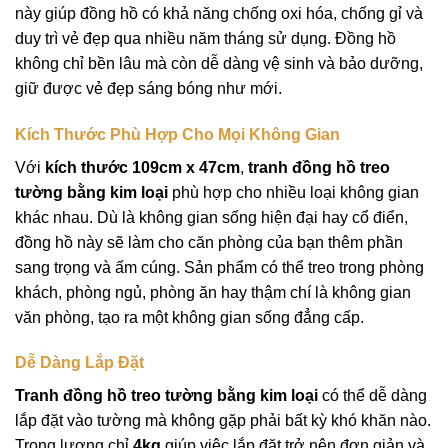
này giúp đồng hồ có khả năng chống oxi hóa, chống gỉ và
duy trì vẻ đẹp qua nhiều năm tháng sử dụng. Đồng hồ
không chỉ bền lâu mà còn dễ dàng vệ sinh và bảo dưỡng,
giữ được vẻ đẹp sáng bóng như mới.
Kích Thước Phù Hợp Cho Mọi Không Gian
Với
kích thước 109cm x 47cm
,
tranh đồng hồ treo
tường bằng kim loại
phù hợp cho nhiều loại không gian
khác nhau. Dù là không gian sống hiện đại hay cổ điển,
đồng hồ này sẽ làm cho căn phòng của bạn thêm phần
sang trọng và ấm cúng. Sản phẩm có thể treo trong phòng
khách, phòng ngủ, phòng ăn hay thậm chí là không gian
văn phòng, tạo ra một không gian sống đẳng cấp.
Dễ Dàng Lắp Đặt
Tranh đồng hồ treo tường bằng kim loại
có thể dễ dàng
lắp đặt vào tường mà không gặp phải bất kỳ khó khăn nào.
Trọng lượng chỉ
4kg
giúp việc lắp đặt trở nên đơn giản và