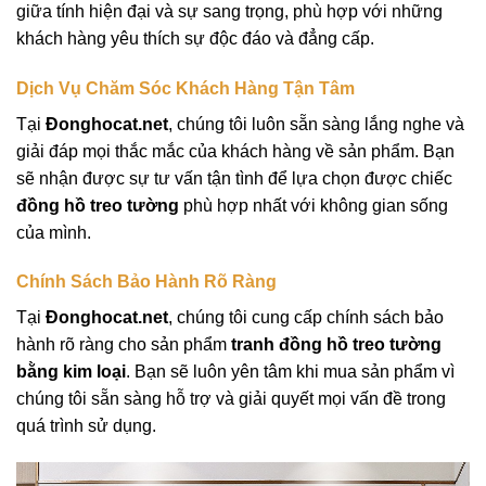
giữa tính hiện đại và sự sang trọng, phù hợp với những
khách hàng yêu thích sự độc đáo và đẳng cấp.
Dịch Vụ Chăm Sóc Khách Hàng Tận Tâm
Tại
Đonghocat.net
, chúng tôi luôn sẵn sàng lắng nghe và
giải đáp mọi thắc mắc của khách hàng về sản phẩm. Bạn
sẽ nhận được sự tư vấn tận tình để lựa chọn được chiếc
đồng hồ treo tường
phù hợp nhất với không gian sống
của mình.
Chính Sách Bảo Hành Rõ Ràng
Tại
Đonghocat.net
, chúng tôi cung cấp chính sách bảo
hành rõ ràng cho sản phẩm
tranh đồng hồ treo tường
bằng kim loại
. Bạn sẽ luôn yên tâm khi mua sản phẩm vì
chúng tôi sẵn sàng hỗ trợ và giải quyết mọi vấn đề trong
quá trình sử dụng.