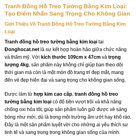
Tranh Đồng Hồ Treo Tường Bằng Kim Loại:
Tạo Điểm Nhấn Sang Trọng Cho Không Gian
Giới Thiệu Về Tranh Đồng Hồ Treo Tường Bằng Kim
Loại
Tranh đồng hồ treo tường bằng kim loại
tại
Đonghocat.net
là sự kết hợp hoàn hảo giữa chức năng
và thẩm mỹ. Với
kích thước 109cm x 47cm
và
trọng
lượng 4kg
, sản phẩm này không chỉ giúp bạn theo dõi
thời gian mà còn là một món đồ trang trí đẹp mắt, mang
đến vẻ đẹp hiện đại và sang trọng cho không gian sống.
Được làm từ
hợp kim cao cấp
,
tranh đồng hồ treo
tường bằng kim loại
có độ bền vượt trội và khả năng
chống oxi hóa tốt, giúp sản phẩm luôn giữ được vẻ sáng
bóng như mới, dù là trong môi trường ẩm ướt hay khô ráo.
Đây là một sản phẩm tuyệt vời cho những ai yêu thích sự
tinh tế và sang trọng trong không gian sống của mình.