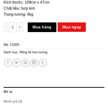
Kích thước: 109cm x 47cm
Chất liệu: hợp kim
Trọng lượng: 4kg
Tranh đồng hồ treo tường bằng kim loại số lượng
Mua hàng
Mua ngay
Mã:
CD305
Danh mục:
Đồng hồ treo tường
Mô tả
Đánh giá (0)