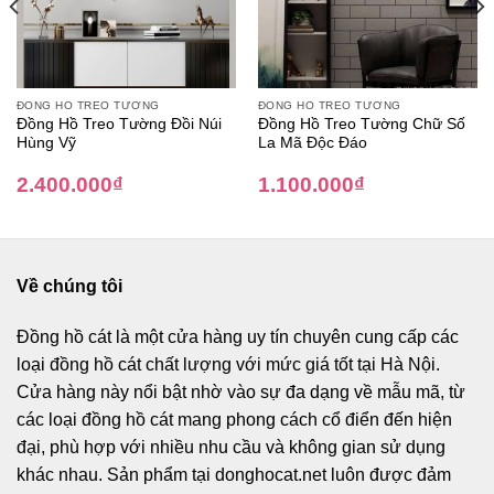
ĐỒNG HỒ TREO TƯỜNG
ĐỒNG HỒ TREO TƯỜNG
Đồng Hồ Treo Tường Đồi Núi
Đồng Hồ Treo Tường Chữ Số
Hùng Vỹ
La Mã Độc Đáo
2.400.000
₫
1.100.000
₫
Về chúng tôi
Đồng hồ cát
là một cửa hàng uy tín chuyên cung cấp các
loại đồng hồ cát chất lượng với mức giá tốt tại Hà Nội.
Cửa hàng này nổi bật nhờ vào sự đa dạng về mẫu mã, từ
các loại đồng hồ cát mang phong cách cổ điển đến hiện
đại, phù hợp với nhiều nhu cầu và không gian sử dụng
khác nhau. Sản phẩm tại donghocat.net luôn được đảm