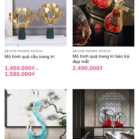
DECOR PHÒNG KHÁCH
DECOR PHÒNG KHÁCH
Mô hình quả trang trí bàn trà
Mô hình quả cầu trang trí
đẹp mắt
1.450.000
₫
2.490.000
₫
–
1.580.000
₫