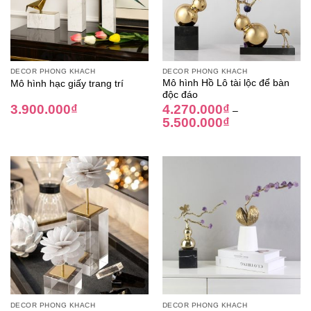
DECOR PHÒNG KHÁCH
DECOR PHÒNG KHÁCH
Mô hình Hồ Lô tài lộc để bàn
Mô hình hạc giấy trang trí
độc đáo
3.900.000
₫
4.270.000
₫
–
5.500.000
₫
DECOR PHÒNG KHÁCH
DECOR PHÒNG KHÁCH