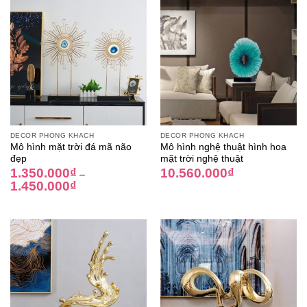
DECOR PHÒNG KHÁCH
DECOR PHÒNG KHÁCH
Mô hình mặt trời đá mã não
Mô hình nghệ thuật hình hoa
đẹp
mặt trời nghệ thuật
1.350.000
₫
10.560.000
₫
–
1.450.000
₫