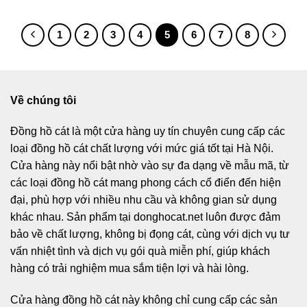
1
2
3
4
5
6
7
8
Về chúng tôi
Đồng hồ cát
là một cửa hàng uy tín chuyên cung cấp các
loại đồng hồ cát chất lượng với mức giá tốt tại Hà Nội.
Cửa hàng này nổi bật nhờ vào sự đa dạng về mẫu mã, từ
các loại đồng hồ cát mang phong cách cổ điển đến hiện
đại, phù hợp với nhiều nhu cầu và không gian sử dụng
khác nhau. Sản phẩm tại donghocat.net luôn được đảm
bảo về chất lượng, không bị đọng cát, cùng với dịch vụ tư
vấn nhiệt tình và dịch vụ gói quà miễn phí, giúp khách
hàng có trải nghiệm mua sắm tiện lợi và hài lòng.
Cửa hàng đồng hồ cát này không chỉ cung cấp các sản