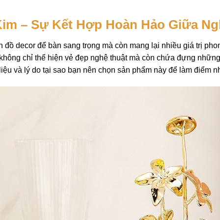
im – Sự Kết Hợp Hoàn Hảo Giữa Ng
ón đồ
decor để bàn
sang trọng mà còn mang lại nhiều giá trị ph
 không chỉ thể hiện vẻ đẹp nghệ thuật mà còn chứa đựng những 
liệu và lý do tại sao bạn nên chọn sản phẩm này để làm điểm 