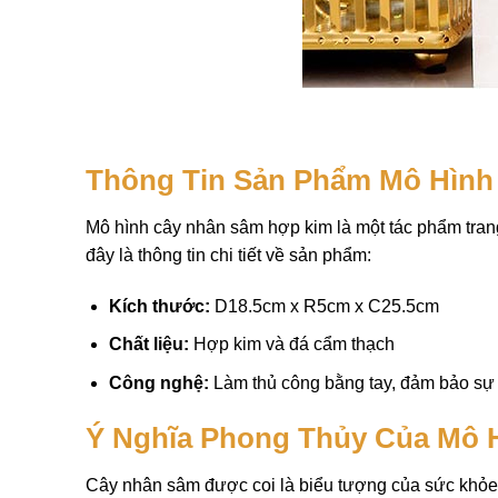
Thông Tin Sản Phẩm Mô Hình
Mô hình cây nhân sâm hợp kim là một tác phẩm trang
đây là thông tin chi tiết về sản phẩm:
Kích thước:
D18.5cm x R5cm x C25.5cm
Chất liệu:
Hợp kim và đá cẩm thạch
Công nghệ:
Làm thủ công bằng tay, đảm bảo sự tỉ
Ý Nghĩa Phong Thủy Của Mô 
Cây nhân sâm được coi là biểu tượng của sức khỏe, 