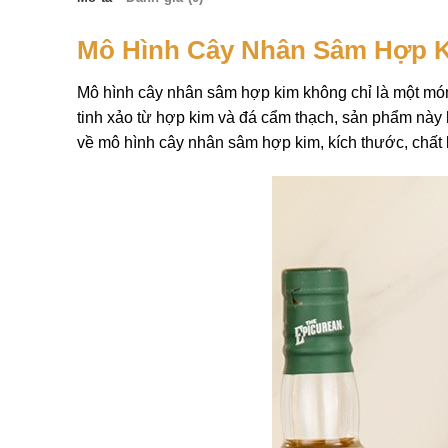
Mô Hình Cây Nhân Sâm Hợp K
Mô hình cây nhân sâm hợp kim không chỉ là một m
tinh xảo từ hợp kim và đá cẩm thạch, sản phẩm này
về mô hình cây nhân sâm hợp kim, kích thước, chất 