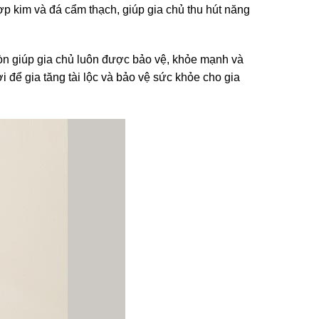
hợp kim và đá cẩm thạch, giúp gia chủ thu hút năng
còn giúp gia chủ luôn được bảo vệ, khỏe mạnh và
để gia tăng tài lộc và bảo vệ sức khỏe cho gia