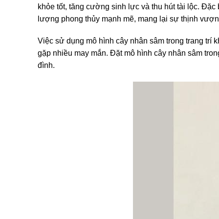
khỏe tốt, tăng cường sinh lực và thu hút tài lộc. Đặ
lượng phong thủy mạnh mẽ, mang lại sự thịnh vượn
Việc sử dụng mô hình cây nhân sâm trong trang trí 
gặp nhiều may mắn. Đặt mô hình cây nhân sâm trong 
đình.