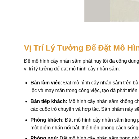
Vị Trí Lý Tưởng Để Đặt Mô H
Để mô hình cây nhân sâm phát huy tối đa công dụng 
vị trí lý tưởng để đặt mô hình cây nhân sâm:
Bàn làm việc:
Đặt mô hình cây nhân sâm trên bàn 
lộc và may mắn trong công việc, tạo đà phát triển
Bàn tiếp khách:
Mô hình cây nhân sâm không chỉ 
các cuộc trò chuyện và hợp tác. Sản phẩm này sẽ
Phòng khách:
Đặt mô hình cây nhân sâm trong p
một điểm nhấn nổi bật, thể hiện phong cách sống t
Phòng ngủ:
Đặt mô hình cây nhân sâm trong phò