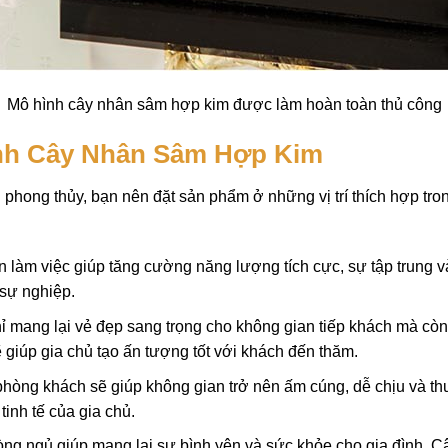
Mô hình cây nhân sâm hợp kim được làm hoàn toàn thủ công
ình Cây Nhân Sâm Hợp Kim
phong thủy, bạn nên đặt sản phẩm ở những vị trí thích hợp tro
làm việc giúp tăng cường năng lượng tích cực, sự tập trung và 
 sự nghiệp.
mang lại vẻ đẹp sang trọng cho không gian tiếp khách mà còn 
 giúp gia chủ tạo ấn tượng tốt với khách đến thăm.
hòng khách sẽ giúp không gian trở nên ấm cúng, dễ chịu và thu
inh tế của gia chủ.
ng ngủ giúp mang lại sự bình yên và sức khỏe cho gia đình. Câ