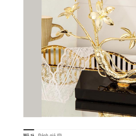
Mô tả
Đánh giá (0)