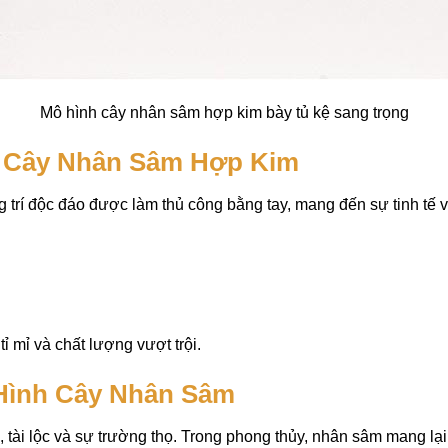
Mô hình cây nhân sâm hợp kim bày tủ kệ sang trọng
 Cây Nhân Sâm Hợp Kim
 trí độc đáo được làm thủ công bằng tay, mang đến sự tinh tế 
 mỉ và chất lượng vượt trội.
Hình Cây Nhân Sâm
tài lộc và sự trường thọ. Trong phong thủy, nhân sâm mang lại 