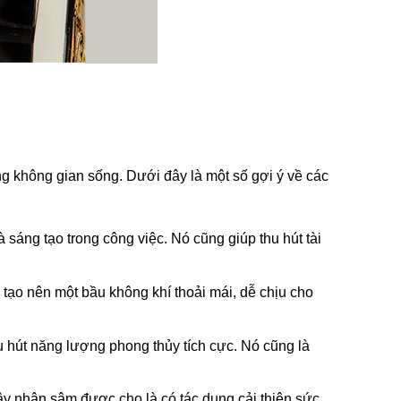
ng không gian sống. Dưới đây là một số gợi ý về các
sáng tạo trong công việc. Nó cũng giúp thu hút tài
tạo nên một bầu không khí thoải mái, dễ chịu cho
 hút năng lượng phong thủy tích cực. Nó cũng là
y nhân sâm được cho là có tác dụng cải thiện sức