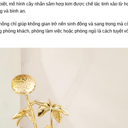
c biệt, mô hình cây nhân sâm hợp kim được chế tác tinh xảo từ 
g và bình an.
không chỉ giúp không gian trở nên sinh động và sang trọng mà 
phòng khách, phòng làm việc hoặc phòng ngủ là cách tuyệt vời 