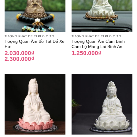
TƯỢNG PHẬT ĐỂ TAPLO Ô TÔ
TƯỢNG PHẬT ĐỂ TAPLO Ô TÔ
Tượng Quan Âm Bồ Tát Để Xe
Tượng Quan Âm Cầm Bình
Hơi
Cam Lộ Mang Lại Bình An
2.030.000
₫
1.250.000
₫
–
2.300.000
₫