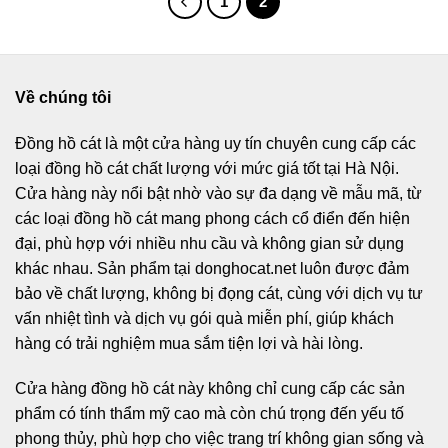
1
2
Về chúng tôi
Đồng hồ cát
là một cửa hàng uy tín chuyên cung cấp các
loại đồng hồ cát chất lượng với mức giá tốt tại Hà Nội.
Cửa hàng này nổi bật nhờ vào sự đa dạng về mẫu mã, từ
các loại đồng hồ cát mang phong cách cổ điển đến hiện
đại, phù hợp với nhiều nhu cầu và không gian sử dụng
khác nhau. Sản phẩm tại donghocat.net luôn được đảm
bảo về chất lượng, không bị đọng cát, cùng với dịch vụ tư
vấn nhiệt tình và dịch vụ gói quà miễn phí, giúp khách
hàng có trải nghiệm mua sắm tiện lợi và hài lòng.
Cửa hàng đồng hồ cát này không chỉ cung cấp các sản
phẩm có tính thẩm mỹ cao mà còn chú trọng đến yếu tố
phong thủy, phù hợp cho việc trang trí không gian sống và