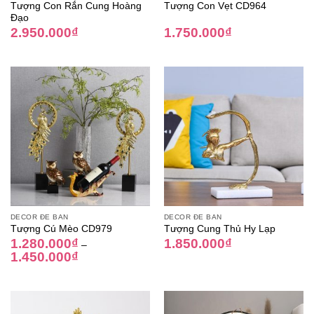
Tượng Con Rắn Cung Hoàng
Tượng Con Vẹt CD964
Đạo
2.950.000
₫
1.750.000
₫
DECOR ĐỂ BÀN
DECOR ĐỂ BÀN
Tượng Cú Mèo CD979
Tượng Cung Thủ Hy Lạp
1.280.000
₫
1.850.000
₫
–
1.450.000
₫