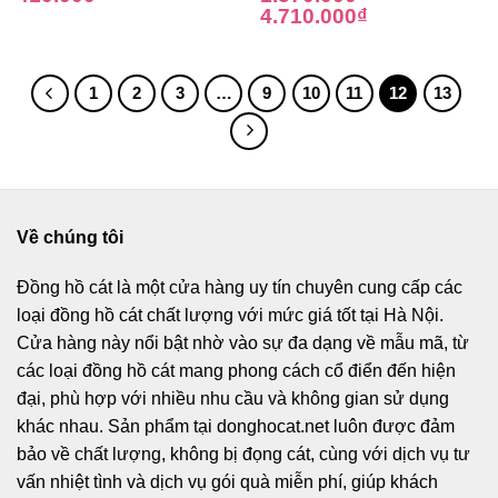
4.710.000
₫
1
2
3
…
9
10
11
12
13
Về chúng tôi
Đồng hồ cát
là một cửa hàng uy tín chuyên cung cấp các
loại đồng hồ cát chất lượng với mức giá tốt tại Hà Nội.
Cửa hàng này nổi bật nhờ vào sự đa dạng về mẫu mã, từ
các loại đồng hồ cát mang phong cách cổ điển đến hiện
đại, phù hợp với nhiều nhu cầu và không gian sử dụng
khác nhau. Sản phẩm tại donghocat.net luôn được đảm
bảo về chất lượng, không bị đọng cát, cùng với dịch vụ tư
vấn nhiệt tình và dịch vụ gói quà miễn phí, giúp khách